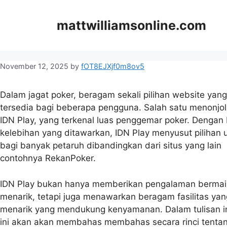
Skip
to
mattwilliamsonline.com
content
November 12, 2025
by
fOT8EJXjf0m8ov5
Dalam jagat poker, beragam sekali pilihan website yan
tersedia bagi beberapa pengguna. Salah satu menonjol
IDN Play, yang terkenal luas penggemar poker. Dengan
kelebihan yang ditawarkan, IDN Play menyusut pilihan
bagi banyak petaruh dibandingkan dari situs yang lain
contohnya RekanPoker.
IDN Play bukan hanya memberikan pengalaman bermai
menarik, tetapi juga menawarkan beragam fasilitas yan
menarik yang mendukung kenyamanan. Dalam tulisan ini
ini akan akan membahas membahas secara rinci tenta