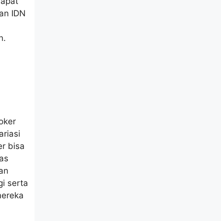
dapat
gan IDN
n.
oker
ariasi
er bisa
as
an
i serta
mereka