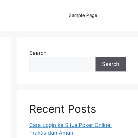
Sample Page
Search
Search
Recent Posts
Cara Login ke Situs Poker Online:
Praktis dan Aman