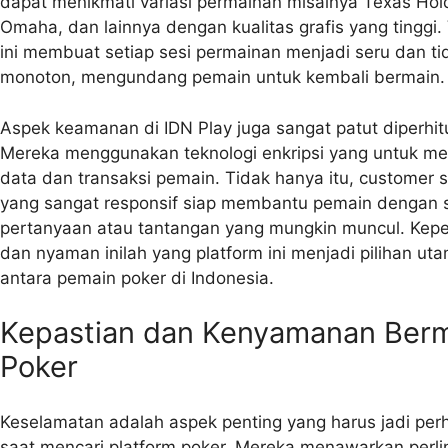
dapat menikmati variasi permainan misalnya Texas Hol
Omaha, dan lainnya dengan kualitas grafis yang tinggi. 
ini membuat setiap sesi permainan menjadi seru dan ti
monoton, mengundang pemain untuk kembali bermain.
Aspek keamanan di IDN Play juga sangat patut diperhi
Mereka menggunakan teknologi enkripsi yang untuk me
data dan transaksi pemain. Tidak hanya itu, customer s
yang sangat responsif siap membantu pemain dengan 
pertanyaan atau tantangan yang mungkin muncul. Kep
dan nyaman inilah yang platform ini menjadi pilihan uta
antara pemain poker di Indonesia.
Kepastian dan Kenyamanan Ber
Poker
Keselamatan adalah aspek penting yang harus jadi per
saat mencari platform poker. Mereka menawarkan perl