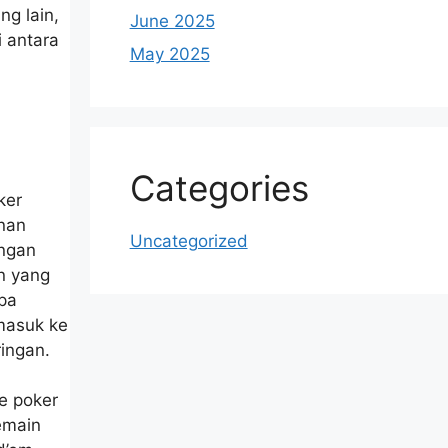
ng lain,
June 2025
i antara
May 2025
Categories
ker
nan
Uncategorized
ngan
n yang
pa
 masuk ke
ingan.
e poker
emain