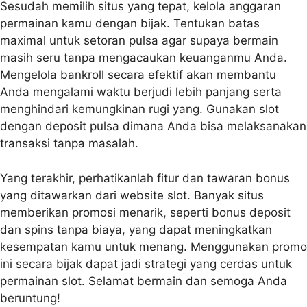
Sesudah memilih situs yang tepat, kelola anggaran
permainan kamu dengan bijak. Tentukan batas
maximal untuk setoran pulsa agar supaya bermain
masih seru tanpa mengacaukan keuanganmu Anda.
Mengelola bankroll secara efektif akan membantu
Anda mengalami waktu berjudi lebih panjang serta
menghindari kemungkinan rugi yang. Gunakan slot
dengan deposit pulsa dimana Anda bisa melaksanakan
transaksi tanpa masalah.
Yang terakhir, perhatikanlah fitur dan tawaran bonus
yang ditawarkan dari website slot. Banyak situs
memberikan promosi menarik, seperti bonus deposit
dan spins tanpa biaya, yang dapat meningkatkan
kesempatan kamu untuk menang. Menggunakan promo
ini secara bijak dapat jadi strategi yang cerdas untuk
permainan slot. Selamat bermain dan semoga Anda
beruntung!