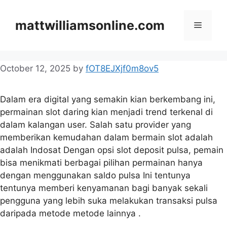
Skip
to
mattwilliamsonline.com
Menu
content
October 12, 2025
by
fOT8EJXjf0m8ov5
Dalam era digital yang semakin kian berkembang ini,
permainan slot daring kian menjadi trend terkenal di
dalam kalangan user. Salah satu provider yang
memberikan kemudahan dalam bermain slot adalah
adalah Indosat Dengan opsi slot deposit pulsa, pemain
bisa menikmati berbagai pilihan permainan hanya
dengan menggunakan saldo pulsa Ini tentunya
tentunya memberi kenyamanan bagi banyak sekali
pengguna yang lebih suka melakukan transaksi pulsa
daripada metode metode lainnya .