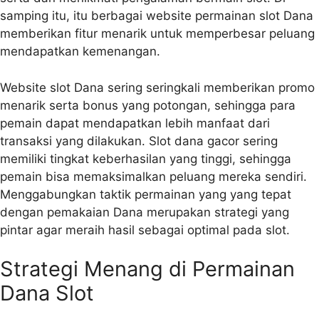
samping itu, itu berbagai website permainan slot Dana
memberikan fitur menarik untuk memperbesar peluang
mendapatkan kemenangan.
Website slot Dana sering seringkali memberikan promo
menarik serta bonus yang potongan, sehingga para
pemain dapat mendapatkan lebih manfaat dari
transaksi yang dilakukan. Slot dana gacor sering
memiliki tingkat keberhasilan yang tinggi, sehingga
pemain bisa memaksimalkan peluang mereka sendiri.
Menggabungkan taktik permainan yang yang tepat
dengan pemakaian Dana merupakan strategi yang
pintar agar meraih hasil sebagai optimal pada slot.
Strategi Menang di Permainan
Dana Slot