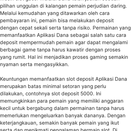
pilihan unggulan di kalangan pemain perjudian daring.
Melalui kemudahan yang ditawarkan oleh cara
pembayaran ini, pemain bisa melakukan deposit
dengan cepat sekali serta tanpa risiko. Permainan yang
memanfaatkan Aplikasi Dana sebagai salah satu cara
deposit mempermudah pemain agar dapat mengalami
berbagai game tanpa harus kawatir dengan proses
yang rumit. Hal ini menjadikan proses gaming semakin
nyaman serta mengasyikkan.
Keuntungan memanfaatkan slot deposit Aplikasi Dana
merupakan batas minimal setoran yang perlu
dilakukan, contohnya slot deposit 5000. Ini
memungkinkan para pemain yang memiliki anggaran
kecil untuk bergabung dalam permainan tanpa harus
memerlukan mengeluarkan banyak dananya. Dengan
keterjangkauan, semakin banyak pemain yang ikut
serta dan menikmati pengalaman bermain slot. Di