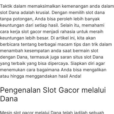
Taktik dalam memaksimalkan kemenangan anda dalam
slot Dana adalah krusial. Dengan memilih slot dana
tanpa potongan, Anda bisa peroleh lebih banyak
keuntungan dari setiap hasil. Selain itu, memahami
cara kerja slot gacor menjadi rahasia untuk meraih
keuntungan lebih besar. Di artikel ini, kita akan
berbicara tentang berbagai macam tips dan trik dalam
menambah kesempatan anda saat bermain slot
dengan Dana, termasuk juga saran situs slot Dana
yang terbaik yang bisa dipercaya. Siapkan diri agar
menemukan cara bagaimana Anda bisa mengalikan
atau hingga menggandakan hasil Anda!
Pengenalan Slot Gacor melalui
Dana
Mesin slot gacor melalui Dana telah jadilah sebuah