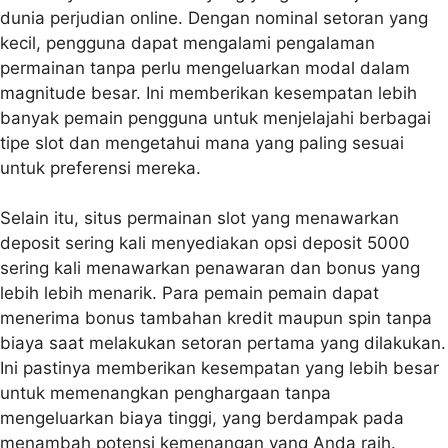
dunia perjudian online. Dengan nominal setoran yang
kecil, pengguna dapat mengalami pengalaman
permainan tanpa perlu mengeluarkan modal dalam
magnitude besar. Ini memberikan kesempatan lebih
banyak pemain pengguna untuk menjelajahi berbagai
tipe slot dan mengetahui mana yang paling sesuai
untuk preferensi mereka.
Selain itu, situs permainan slot yang menawarkan
deposit sering kali menyediakan opsi deposit 5000
sering kali menawarkan penawaran dan bonus yang
lebih lebih menarik. Para pemain pemain dapat
menerima bonus tambahan kredit maupun spin tanpa
biaya saat melakukan setoran pertama yang dilakukan.
Ini pastinya memberikan kesempatan yang lebih besar
untuk memenangkan penghargaan tanpa
mengeluarkan biaya tinggi, yang berdampak pada
menambah potensi kemenangan yang Anda raih.