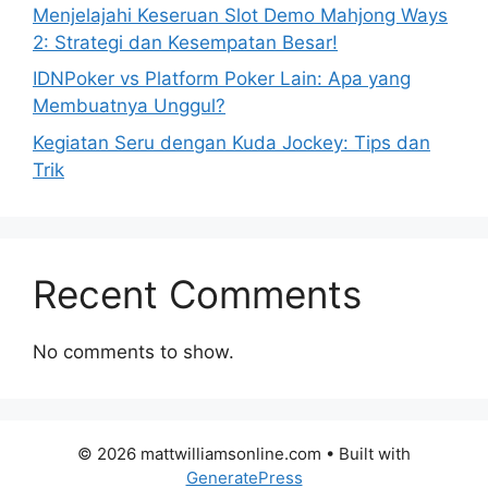
Menjelajahi Keseruan Slot Demo Mahjong Ways
2: Strategi dan Kesempatan Besar!
IDNPoker vs Platform Poker Lain: Apa yang
Membuatnya Unggul?
Kegiatan Seru dengan Kuda Jockey: Tips dan
Trik
Recent Comments
No comments to show.
© 2026 mattwilliamsonline.com
• Built with
GeneratePress