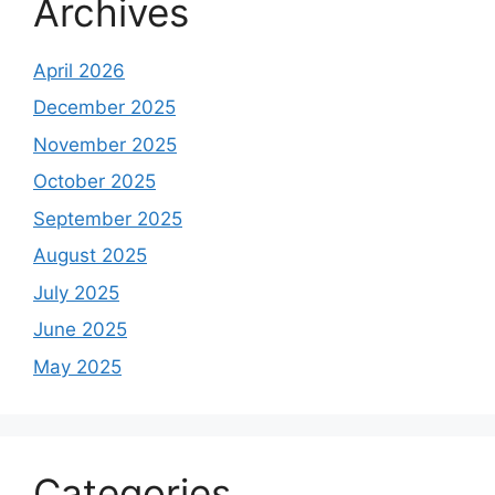
Archives
April 2026
December 2025
November 2025
October 2025
September 2025
August 2025
July 2025
June 2025
May 2025
Categories