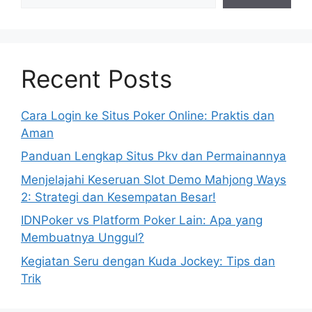
Recent Posts
Cara Login ke Situs Poker Online: Praktis dan
Aman
Panduan Lengkap Situs Pkv dan Permainannya
Menjelajahi Keseruan Slot Demo Mahjong Ways
2: Strategi dan Kesempatan Besar!
IDNPoker vs Platform Poker Lain: Apa yang
Membuatnya Unggul?
Kegiatan Seru dengan Kuda Jockey: Tips dan
Trik