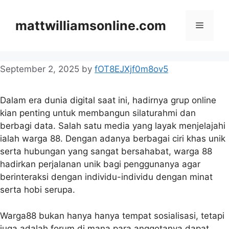
Skip
to
mattwilliamsonline.com
Menu
content
September 2, 2025
by
fOT8EJXjf0m8ov5
Dalam era dunia digital saat ini, hadirnya grup online
kian penting untuk membangun silaturahmi dan
berbagi data. Salah satu media yang layak menjelajahi
ialah warga 88. Dengan adanya berbagai ciri khas unik
serta hubungan yang sangat bersahabat, warga 88
hadirkan perjalanan unik bagi penggunanya agar
berinteraksi dengan individu-individu dengan minat
serta hobi serupa.
Warga88 bukan hanya hanya tempat sosialisasi, tetapi
juga adalah forum di mana para anggotanya dapat