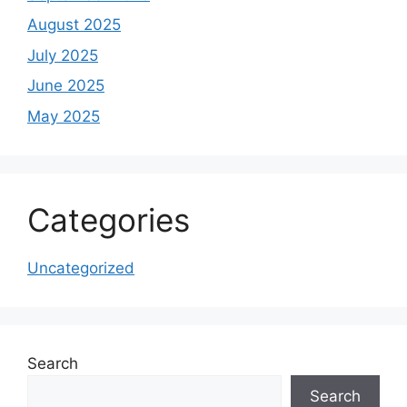
August 2025
July 2025
June 2025
May 2025
Categories
Uncategorized
Search
Search