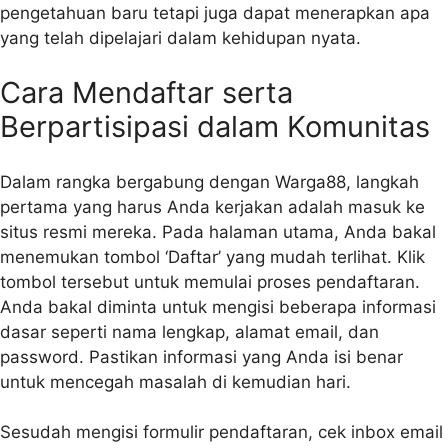
pengetahuan baru tetapi juga dapat menerapkan apa
yang telah dipelajari dalam kehidupan nyata.
Cara Mendaftar serta
Berpartisipasi dalam Komunitas
Dalam rangka bergabung dengan Warga88, langkah
pertama yang harus Anda kerjakan adalah masuk ke
situs resmi mereka. Pada halaman utama, Anda bakal
menemukan tombol ‘Daftar’ yang mudah terlihat. Klik
tombol tersebut untuk memulai proses pendaftaran.
Anda bakal diminta untuk mengisi beberapa informasi
dasar seperti nama lengkap, alamat email, dan
password. Pastikan informasi yang Anda isi benar
untuk mencegah masalah di kemudian hari.
Sesudah mengisi formulir pendaftaran, cek inbox email