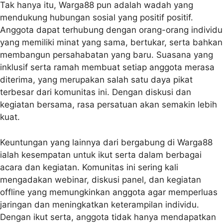
Tak hanya itu, Warga88 pun adalah wadah yang
mendukung hubungan sosial yang positif positif.
Anggota dapat terhubung dengan orang-orang individu
yang memiliki minat yang sama, bertukar, serta bahkan
membangun persahabatan yang baru. Suasana yang
inklusif serta ramah membuat setiap anggota merasa
diterima, yang merupakan salah satu daya pikat
terbesar dari komunitas ini. Dengan diskusi dan
kegiatan bersama, rasa persatuan akan semakin lebih
kuat.
Keuntungan yang lainnya dari bergabung di Warga88
ialah kesempatan untuk ikut serta dalam berbagai
acara dan kegiatan. Komunitas ini sering kali
mengadakan webinar, diskusi panel, dan kegiatan
offline yang memungkinkan anggota agar memperluas
jaringan dan meningkatkan keterampilan individu.
Dengan ikut serta, anggota tidak hanya mendapatkan