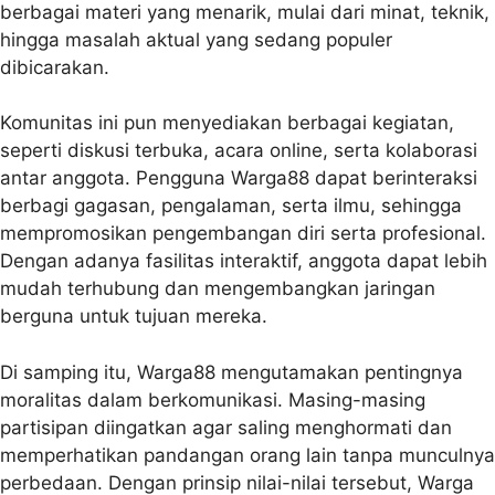
berbagai materi yang menarik, mulai dari minat, teknik,
hingga masalah aktual yang sedang populer
dibicarakan.
Komunitas ini pun menyediakan berbagai kegiatan,
seperti diskusi terbuka, acara online, serta kolaborasi
antar anggota. Pengguna Warga88 dapat berinteraksi
berbagi gagasan, pengalaman, serta ilmu, sehingga
mempromosikan pengembangan diri serta profesional.
Dengan adanya fasilitas interaktif, anggota dapat lebih
mudah terhubung dan mengembangkan jaringan
berguna untuk tujuan mereka.
Di samping itu, Warga88 mengutamakan pentingnya
moralitas dalam berkomunikasi. Masing-masing
partisipan diingatkan agar saling menghormati dan
memperhatikan pandangan orang lain tanpa munculnya
perbedaan. Dengan prinsip nilai-nilai tersebut, Warga