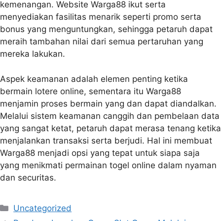
kemenangan. Website Warga88 ikut serta
menyediakan fasilitas menarik seperti promo serta
bonus yang menguntungkan, sehingga petaruh dapat
meraih tambahan nilai dari semua pertaruhan yang
mereka lakukan.
Aspek keamanan adalah elemen penting ketika
bermain lotere online, sementara itu Warga88
menjamin proses bermain yang dan dapat diandalkan.
Melalui sistem keamanan canggih dan pembelaan data
yang sangat ketat, petaruh dapat merasa tenang ketika
menjalankan transaksi serta berjudi. Hal ini membuat
Warga88 menjadi opsi yang tepat untuk siapa saja
yang menikmati permainan togel online dalam nyaman
dan securitas.
Categories
Uncategorized