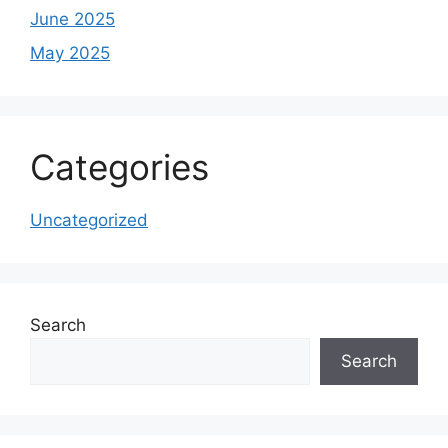
June 2025
May 2025
Categories
Uncategorized
Search
Search