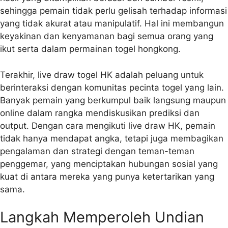
sehingga pemain tidak perlu gelisah terhadap informasi
yang tidak akurat atau manipulatif. Hal ini membangun
keyakinan dan kenyamanan bagi semua orang yang
ikut serta dalam permainan togel hongkong.
Terakhir, live draw togel HK adalah peluang untuk
berinteraksi dengan komunitas pecinta togel yang lain.
Banyak pemain yang berkumpul baik langsung maupun
online dalam rangka mendiskusikan prediksi dan
output. Dengan cara mengikuti live draw HK, pemain
tidak hanya mendapat angka, tetapi juga membagikan
pengalaman dan strategi dengan teman-teman
penggemar, yang menciptakan hubungan sosial yang
kuat di antara mereka yang punya ketertarikan yang
sama.
Langkah Memperoleh Undian