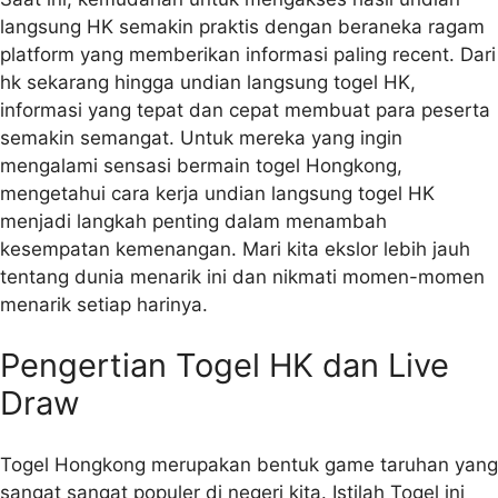
langsung HK semakin praktis dengan beraneka ragam
platform yang memberikan informasi paling recent. Dari
hk sekarang hingga undian langsung togel HK,
informasi yang tepat dan cepat membuat para peserta
semakin semangat. Untuk mereka yang ingin
mengalami sensasi bermain togel Hongkong,
mengetahui cara kerja undian langsung togel HK
menjadi langkah penting dalam menambah
kesempatan kemenangan. Mari kita ekslor lebih jauh
tentang dunia menarik ini dan nikmati momen-momen
menarik setiap harinya.
Pengertian Togel HK dan Live
Draw
Togel Hongkong merupakan bentuk game taruhan yang
sangat sangat populer di negeri kita. Istilah Togel ini