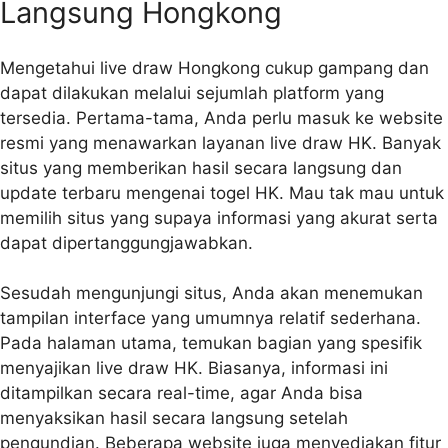
Langsung Hongkong
Mengetahui live draw Hongkong cukup gampang dan
dapat dilakukan melalui sejumlah platform yang
tersedia. Pertama-tama, Anda perlu masuk ke website
resmi yang menawarkan layanan live draw HK. Banyak
situs yang memberikan hasil secara langsung dan
update terbaru mengenai togel HK. Mau tak mau untuk
memilih situs yang supaya informasi yang akurat serta
dapat dipertanggungjawabkan.
Sesudah mengunjungi situs, Anda akan menemukan
tampilan interface yang umumnya relatif sederhana.
Pada halaman utama, temukan bagian yang spesifik
menyajikan live draw HK. Biasanya, informasi ini
ditampilkan secara real-time, agar Anda bisa
menyaksikan hasil secara langsung setelah
pengundian. Beberapa website juga menyediakan fitur