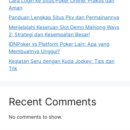
Cara Login ke Situs Poker Online: Praktis dan
Aman
Panduan Lengkap Situs Pkv dan Permainannya
Menjelajahi Keseruan Slot Demo Mahjong Ways
2: Strategi dan Kesempatan Besar!
IDNPoker vs Platform Poker Lain: Apa yang
Membuatnya Unggul?
Kegiatan Seru dengan Kuda Jockey: Tips dan
Trik
Recent Comments
No comments to show.