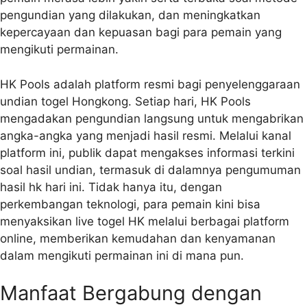
pengundian yang dilakukan, dan meningkatkan
kepercayaan dan kepuasan bagi para pemain yang
mengikuti permainan.
HK Pools adalah platform resmi bagi penyelenggaraan
undian togel Hongkong. Setiap hari, HK Pools
mengadakan pengundian langsung untuk mengabrikan
angka-angka yang menjadi hasil resmi. Melalui kanal
platform ini, publik dapat mengakses informasi terkini
soal hasil undian, termasuk di dalamnya pengumuman
hasil hk hari ini. Tidak hanya itu, dengan
perkembangan teknologi, para pemain kini bisa
menyaksikan live togel HK melalui berbagai platform
online, memberikan kemudahan dan kenyamanan
dalam mengikuti permainan ini di mana pun.
Manfaat Bergabung dengan