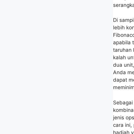
serangka
Di sampi
lebih ko
Fibonacc
apabila 
taruhan 
kalah un
dua unit
Anda mel
dapat m
meminima
Sebagai
kombina
jenis op
cara ini
hadiah y