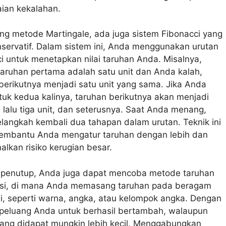
ian kekalahan.
ng metode Martingale, ada juga sistem Fibonacci yang
nservatif. Dalam sistem ini, Anda menggunakan urutan
i untuk menetapkan nilai taruhan Anda. Misalnya,
taruhan pertama adalah satu unit dan Anda kalah,
berikutnya menjadi satu unit yang sama. Jika Anda
tuk kedua kalinya, taruhan berikutnya akan menjadi
, lalu tiga unit, dan seterusnya. Saat Anda menang,
angkah kembali dua tahapan dalam urutan. Teknik ini
embantu Anda mengatur taruhan dengan lebih dan
lkan risiko kerugian besar.
 penutup, Anda juga dapat mencoba metode taruhan
si, di mana Anda memasang taruhan pada beragam
si, seperti warna, angka, atau kelompok angka. Dengan
, peluang Anda untuk berhasil bertambah, walaupun
ang didapat mungkin lebih kecil. Menggabungkan