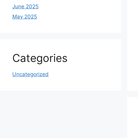
June 2025
May 2025
Categories
Uncategorized