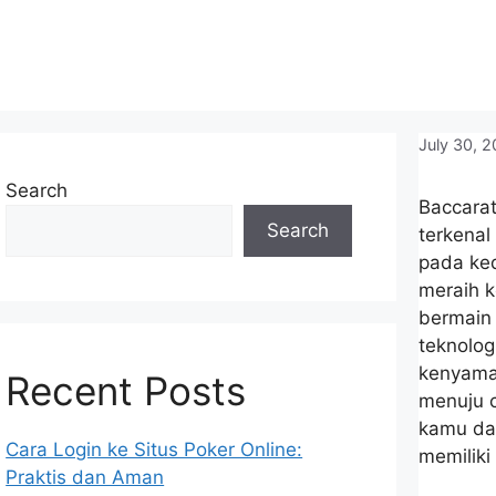
July 30, 
Search
Baccara
Search
terkenal
pada ke
meraih 
bermain
teknolog
kenyama
Recent Posts
menuju c
kamu dal
Cara Login ke Situs Poker Online:
memiliki
Praktis dan Aman