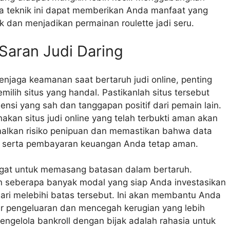
a teknik ini dapat memberikan Anda manfaat yang
ik dan menjadikan permainan roulette jadi seru.
 Saran Judi Daring
njaga keamanan saat bertaruh judi online, penting
milih situs yang handal. Pastikanlah situs tersebut
sensi yang sah dan tanggapan positif dari pemain lain.
kan situs judi online yang telah terbukti aman akan
alkan risiko penipuan dan memastikan bahwa data
l serta pembayaran keuangan Anda tetap aman.
ingat untuk memasang batasan dalam bertaruh.
n seberapa banyak modal yang siap Anda investasikan
ari melebihi batas tersebut. Ini akan membantu Anda
r pengeluaran dan mencegah kerugian yang lebih
engelola bankroll dengan bijak adalah rahasia untuk