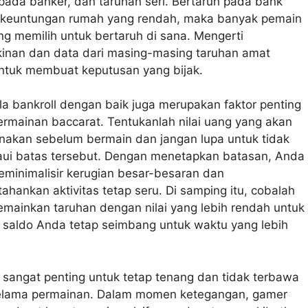
pada banker, dan taruhan seri. Bertaruh pada bank
i keuntungan rumah yang rendah, maka banyak pemain
g memilih untuk bertaruh di sana. Mengerti
inan dan data dari masing-masing taruhan amat
untuk membuat keputusan yang bijak.
a bankroll dengan baik juga merupakan faktor penting
rmainan baccarat. Tentukanlah nilai uang yang akan
nakan sebelum bermain dan jangan lupa untuk tidak
ui batas tersebut. Dengan menetapkan batasan, Anda
minimalisir kerugian besar-besaran dan
hankan aktivitas tetap seru. Di samping itu, cobalah
mainkan taruhan dengan nilai yang lebih rendah untuk
 saldo Anda tetap seimbang untuk waktu yang lebih
, sangat penting untuk tetap tenang dan tidak terbawa
elama permainan. Dalam momen ketegangan, gamer