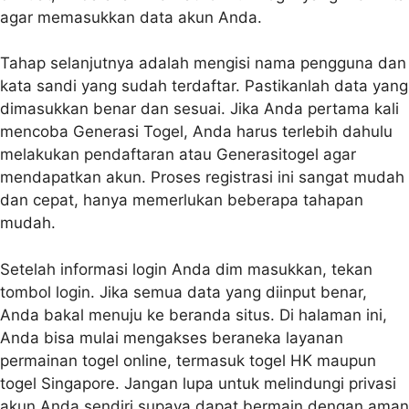
agar memasukkan data akun Anda.
Tahap selanjutnya adalah mengisi nama pengguna dan
kata sandi yang sudah terdaftar. Pastikanlah data yang
dimasukkan benar dan sesuai. Jika Anda pertama kali
mencoba Generasi Togel, Anda harus terlebih dahulu
melakukan pendaftaran atau Generasitogel agar
mendapatkan akun. Proses registrasi ini sangat mudah
dan cepat, hanya memerlukan beberapa tahapan
mudah.
Setelah informasi login Anda dim masukkan, tekan
tombol login. Jika semua data yang diinput benar,
Anda bakal menuju ke beranda situs. Di halaman ini,
Anda bisa mulai mengakses beraneka layanan
permainan togel online, termasuk togel HK maupun
togel Singapore. Jangan lupa untuk melindungi privasi
akun Anda sendiri supaya dapat bermain dengan aman