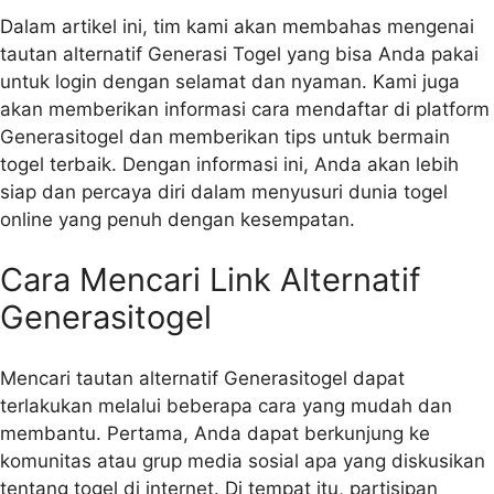
Dalam artikel ini, tim kami akan membahas mengenai
tautan alternatif Generasi Togel yang bisa Anda pakai
untuk login dengan selamat dan nyaman. Kami juga
akan memberikan informasi cara mendaftar di platform
Generasitogel dan memberikan tips untuk bermain
togel terbaik. Dengan informasi ini, Anda akan lebih
siap dan percaya diri dalam menyusuri dunia togel
online yang penuh dengan kesempatan.
Cara Mencari Link Alternatif
Generasitogel
Mencari tautan alternatif Generasitogel dapat
terlakukan melalui beberapa cara yang mudah dan
membantu. Pertama, Anda dapat berkunjung ke
komunitas atau grup media sosial apa yang diskusikan
tentang togel di internet. Di tempat itu, partisipan