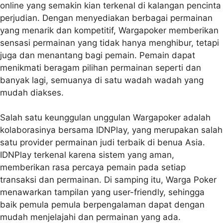
online yang semakin kian terkenal di kalangan pencinta
perjudian. Dengan menyediakan berbagai permainan
yang menarik dan kompetitif, Wargapoker memberikan
sensasi permainan yang tidak hanya menghibur, tetapi
juga dan menantang bagi pemain. Pemain dapat
menikmati beragam pilihan permainan seperti dan
banyak lagi, semuanya di satu wadah wadah yang
mudah diakses.
Salah satu keunggulan unggulan Wargapoker adalah
kolaborasinya bersama IDNPlay, yang merupakan salah
satu provider permainan judi terbaik di benua Asia.
IDNPlay terkenal karena sistem yang aman,
memberikan rasa percaya pemain pada setiap
transaksi dan permainan. Di samping itu, Warga Poker
menawarkan tampilan yang user-friendly, sehingga
baik pemula pemula berpengalaman dapat dengan
mudah menjelajahi dan permainan yang ada.