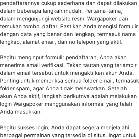
pendaftarannya cukup sederhana dan dapat dilakukan
dalam beberapa langkah mudah. Pertama-tama,
dalam mengunjungi website resmi Wargapoker dan
temukan tombol daftar. Pastikan Anda mengisi formulir
dengan data yang benar dan lengkap, termasuk nama
lengkap, alamat email, dan no telepon yang aktif.
Begitu menginput formulir pendaftaran, Anda akan
menerima email verifikasi. Tekan tautan yang terlampir
dalam email tersebut untuk mengaktifkan akun Anda.
Penting untuk memeriksa semua folder email, termasuk
folder spam, agar Anda tidak melewatkan. Setelah
akun Anda aktif, langkah berikutnya adalah melakukan
login Wargapoker menggunakan informasi yang telah
Anda masukkan.
Begitu sukses login, Anda dapat segera menjelajahi
berbagai permainan yang tersedia di situs. Ingat untuk