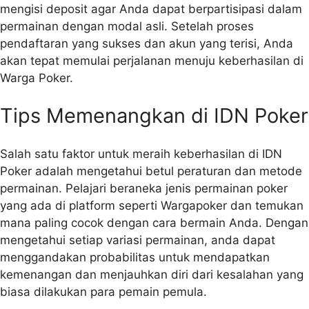
mengisi deposit agar Anda dapat berpartisipasi dalam
permainan dengan modal asli. Setelah proses
pendaftaran yang sukses dan akun yang terisi, Anda
akan tepat memulai perjalanan menuju keberhasilan di
Warga Poker.
Tips Memenangkan di IDN Poker
Salah satu faktor untuk meraih keberhasilan di IDN
Poker adalah mengetahui betul peraturan dan metode
permainan. Pelajari beraneka jenis permainan poker
yang ada di platform seperti Wargapoker dan temukan
mana paling cocok dengan cara bermain Anda. Dengan
mengetahui setiap variasi permainan, anda dapat
menggandakan probabilitas untuk mendapatkan
kemenangan dan menjauhkan diri dari kesalahan yang
biasa dilakukan para pemain pemula.