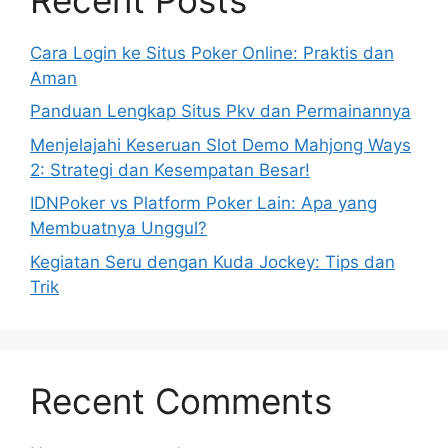
Cara Login ke Situs Poker Online: Praktis dan
Aman
Panduan Lengkap Situs Pkv dan Permainannya
Menjelajahi Keseruan Slot Demo Mahjong Ways
2: Strategi dan Kesempatan Besar!
IDNPoker vs Platform Poker Lain: Apa yang
Membuatnya Unggul?
Kegiatan Seru dengan Kuda Jockey: Tips dan
Trik
Recent Comments