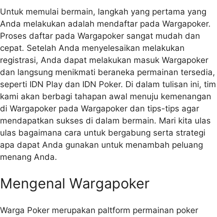
Untuk memulai bermain, langkah yang pertama yang
Anda melakukan adalah mendaftar pada Wargapoker.
Proses daftar pada Wargapoker sangat mudah dan
cepat. Setelah Anda menyelesaikan melakukan
registrasi, Anda dapat melakukan masuk Wargapoker
dan langsung menikmati beraneka permainan tersedia,
seperti IDN Play dan IDN Poker. Di dalam tulisan ini, tim
kami akan berbagi tahapan awal menuju kemenangan
di Wargapoker pada Wargapoker dan tips-tips agar
mendapatkan sukses di dalam bermain. Mari kita ulas
ulas bagaimana cara untuk bergabung serta strategi
apa dapat Anda gunakan untuk menambah peluang
menang Anda.
Mengenal Wargapoker
Warga Poker merupakan paltform permainan poker