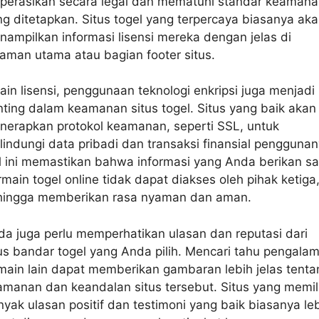
operasikan secara legal dan mematuhi standar keaman
ng ditetapkan. Situs togel yang terpercaya biasanya ak
nampilkan informasi lisensi mereka dengan jelas di
laman utama atau bagian footer situs.
ain lisensi, penggunaan teknologi enkripsi juga menjadi 
nting dalam keamanan situs togel. Situs yang baik akan
nerapkan protokol keamanan, seperti SSL, untuk
indungi data pribadi dan transaksi finansial penggunan
l ini memastikan bahwa informasi yang Anda berikan sa
main togel online tidak dapat diakses oleh pihak ketiga
hingga memberikan rasa nyaman dan aman.
da juga perlu memperhatikan ulasan dan reputasi dari
tus bandar togel yang Anda pilih. Mencari tahu pengala
main lain dapat memberikan gambaran lebih jelas tenta
amanan dan keandalan situs tersebut. Situs yang memili
yak ulasan positif dan testimoni yang baik biasanya le