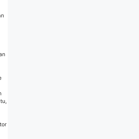
an
an
e
n
tu,
tor