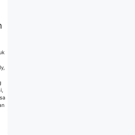
n
uk
y,
g
i,
asa
an