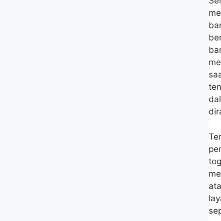
Se
me
ba
be
ban
me
sa
ten
da
di
Te
pe
to
me
at
la
sep