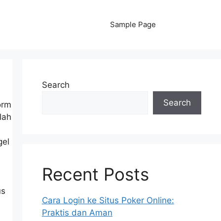
Sample Page
Search
Search
orm
lah
gel
Recent Posts
us
Cara Login ke Situs Poker Online:
Praktis dan Aman