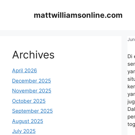
Skip
to
mattwilliamsonline.com
content
Jun
Archives
Di 
se
April 2026
ya
si
December 2025
ke
November 2025
ya
October 2025
ju
Da
September 2025
pe
August 2025
tog
July 2025