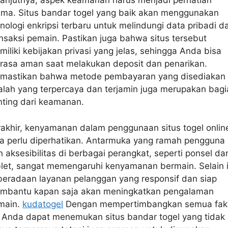
lanjutnya, aspek keamanan harus menjadi perhatian
ama. Situs bandar togel yang baik akan menggunakan
nologi enkripsi terbaru untuk melindungi data pribadi d
ansaksi pemain. Pastikan juga bahwa situs tersebut
iliki kebijakan privasi yang jelas, sehingga Anda bisa
rasa aman saat melakukan deposit dan penarikan.
mastikan bahwa metode pembayaran yang disediakan
alah yang terpercaya dan terjamin juga merupakan bagi
nting dari keamanan.
rakhir, kenyamanan dalam penggunaan situs togel onlin
ga perlu diperhatikan. Antarmuka yang ramah pengguna
 aksesibilitas di berbagai perangkat, seperti ponsel da
blet, sangat memengaruhi kenyamanan bermain. Selain i
beradaan layanan pelanggan yang responsif dan siap
mbantu kapan saja akan meningkatkan pengalaman
main.
kudatogel
Dengan mempertimbangkan semua fak
i, Anda dapat menemukan situs bandar togel yang tidak