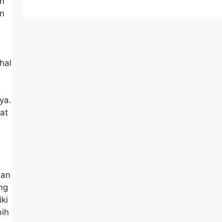
an
an
hal
ya.
at
,
man
ng
ki
bih