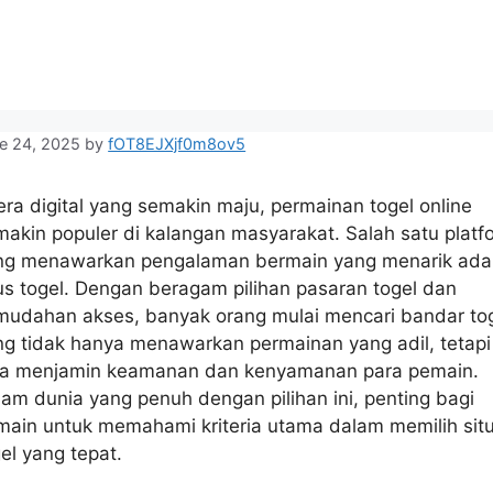
e 24, 2025
by
fOT8EJXjf0m8ov5
era digital yang semakin maju, permainan togel online
makin populer di kalangan masyarakat. Salah satu platf
ng menawarkan pengalaman bermain yang menarik ada
tus togel. Dengan beragam pilihan pasaran togel dan
mudahan akses, banyak orang mulai mencari bandar to
ng tidak hanya menawarkan permainan yang adil, tetapi
ga menjamin keamanan dan kenyamanan para pemain.
lam dunia yang penuh dengan pilihan ini, penting bagi
main untuk memahami kriteria utama dalam memilih sit
el yang tepat.