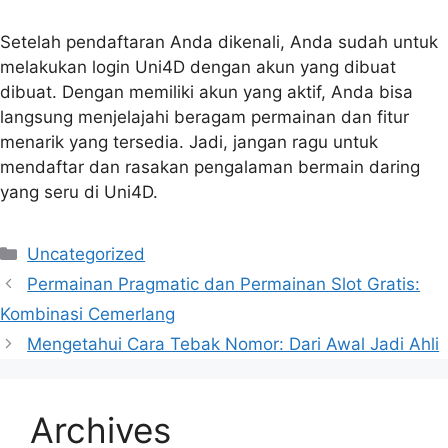
Setelah pendaftaran Anda dikenali, Anda sudah untuk
melakukan login Uni4D dengan akun yang dibuat
dibuat. Dengan memiliki akun yang aktif, Anda bisa
langsung menjelajahi beragam permainan dan fitur
menarik yang tersedia. Jadi, jangan ragu untuk
mendaftar dan rasakan pengalaman bermain daring
yang seru di Uni4D.
Categories
Uncategorized
Permainan Pragmatic dan Permainan Slot Gratis:
Kombinasi Cemerlang
Mengetahui Cara Tebak Nomor: Dari Awal Jadi Ahli
Archives