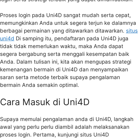
Proses login pada Uni4D sangat mudah serta cepat,
memungkinkan Anda untuk segera terjun ke dalamnya
berbagai permainan yang ditawarkan ditawarkan.
situs
uni4d
Di samping itu, pendaftaran pada Uni4D juga
tidak tidak memerlukan waktu, maka Anda dapat
segera bergabung serta menggali kesempatan baik
Anda. Dalam tulisan ini, kita akan mengupas strategi
kemenangan bermain di Uni4D dan menyampaikan
saran serta metode terbaik supaya pengalaman
bermain Anda semakin optimal.
Cara Masuk di Uni4D
Supaya memulai pengalaman anda di Uni4D, langkah
awal yang perlu perlu diambil adalah melaksanakan
proses login. Pertama, kunjungi situs Uni4D