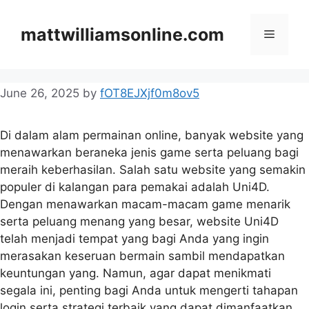
Skip
to
mattwilliamsonline.com
Menu
content
June 26, 2025
by
fOT8EJXjf0m8ov5
Di dalam alam permainan online, banyak website yang
menawarkan beraneka jenis game serta peluang bagi
meraih keberhasilan. Salah satu website yang semakin
populer di kalangan para pemakai adalah Uni4D.
Dengan menawarkan macam-macam game menarik
serta peluang menang yang besar, website Uni4D
telah menjadi tempat yang bagi Anda yang ingin
merasakan keseruan bermain sambil mendapatkan
keuntungan yang. Namun, agar dapat menikmati
segala ini, penting bagi Anda untuk mengerti tahapan
login serta strategi terbaik yang dapat dimanfaatkan.