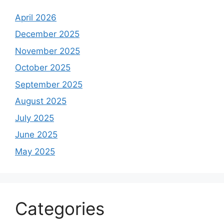
April 2026
December 2025
November 2025
October 2025
September 2025
August 2025
July 2025
June 2025
May 2025
Categories