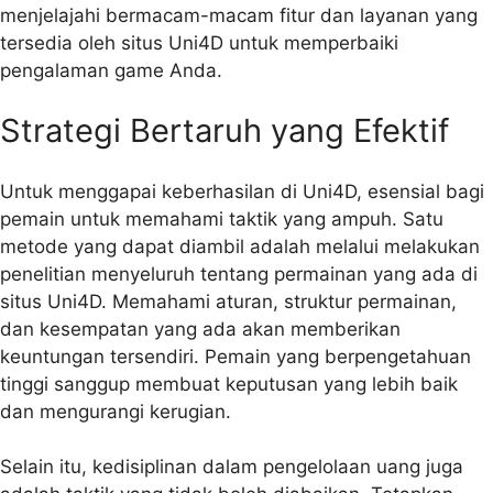
menjelajahi bermacam-macam fitur dan layanan yang
tersedia oleh situs Uni4D untuk memperbaiki
pengalaman game Anda.
Strategi Bertaruh yang Efektif
Untuk menggapai keberhasilan di Uni4D, esensial bagi
pemain untuk memahami taktik yang ampuh. Satu
metode yang dapat diambil adalah melalui melakukan
penelitian menyeluruh tentang permainan yang ada di
situs Uni4D. Memahami aturan, struktur permainan,
dan kesempatan yang ada akan memberikan
keuntungan tersendiri. Pemain yang berpengetahuan
tinggi sanggup membuat keputusan yang lebih baik
dan mengurangi kerugian.
Selain itu, kedisiplinan dalam pengelolaan uang juga