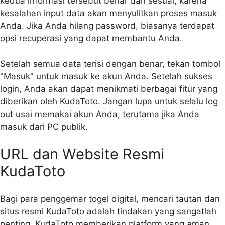
kedua informasi tersebut benar dan sesuai, karena
kesalahan input data akan menyulitkan proses masuk
Anda. Jika Anda hilang password, biasanya terdapat
opsi recuperasi yang dapat membantu Anda.
Setelah semua data terisi dengan benar, tekan tombol
"Masuk" untuk masuk ke akun Anda. Setelah sukses
login, Anda akan dapat menikmati berbagai fitur yang
diberikan oleh KudaToto. Jangan lupa untuk selalu log
out usai memakai akun Anda, terutama jika Anda
masuk dari PC publik.
URL dan Website Resmi
KudaToto
Bagi para penggemar togel digital, mencari tautan dan
situs resmi KudaToto adalah tindakan yang sangatlah
penting. KudaToto memberikan platform yang aman