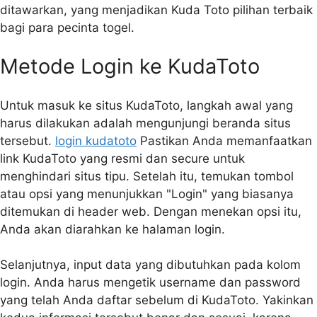
ditawarkan, yang menjadikan Kuda Toto pilihan terbaik
bagi para pecinta togel.
Metode Login ke KudaToto
Untuk masuk ke situs KudaToto, langkah awal yang
harus dilakukan adalah mengunjungi beranda situs
tersebut.
login kudatoto
Pastikan Anda memanfaatkan
link KudaToto yang resmi dan secure untuk
menghindari situs tipu. Setelah itu, temukan tombol
atau opsi yang menunjukkan "Login" yang biasanya
ditemukan di header web. Dengan menekan opsi itu,
Anda akan diarahkan ke halaman login.
Selanjutnya, input data yang dibutuhkan pada kolom
login. Anda harus mengetik username dan password
yang telah Anda daftar sebelum di KudaToto. Yakinkan