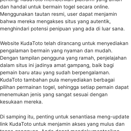
dan handal untuk bermain togel secara online.
Menggunakan tautan resmi, user dapat menjamin
bahwa mereka mengakses situs yang autentik,
menghindari potensi penipuan yang ada di luar sana.
Website KudaToto telah dirancang untuk menyediakan
pengalaman bermain yang nyaman dan mudah.
Dengan tampilan pengguna yang ramah, penjelajahan
dalam situs ini jadinya amat gampang, baik bagi
pemain baru atau yang sudah berpengalaman.
KudaToto tambahan pula menyediakan berbagai
pilihan permainan togel, sehingga setiap pemain dapat
menemukan jenis yang sangat sesuai dengan
kesukaan mereka.
Di samping itu, penting untuk senantiasa meng-update
link KudaToto untuk menjamin akses yang mulus dan