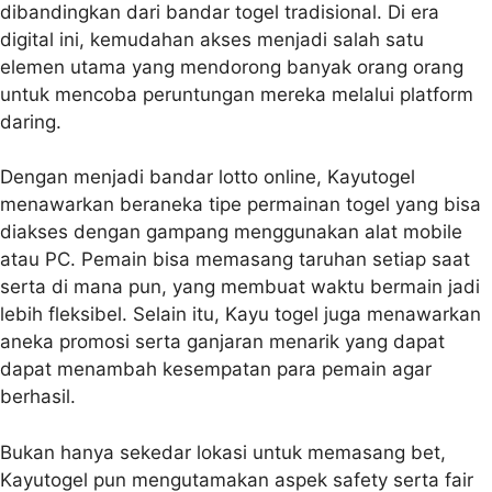
dibandingkan dari bandar togel tradisional. Di era
digital ini, kemudahan akses menjadi salah satu
elemen utama yang mendorong banyak orang orang
untuk mencoba peruntungan mereka melalui platform
daring.
Dengan menjadi bandar lotto online, Kayutogel
menawarkan beraneka tipe permainan togel yang bisa
diakses dengan gampang menggunakan alat mobile
atau PC. Pemain bisa memasang taruhan setiap saat
serta di mana pun, yang membuat waktu bermain jadi
lebih fleksibel. Selain itu, Kayu togel juga menawarkan
aneka promosi serta ganjaran menarik yang dapat
dapat menambah kesempatan para pemain agar
berhasil.
Bukan hanya sekedar lokasi untuk memasang bet,
Kayutogel pun mengutamakan aspek safety serta fair