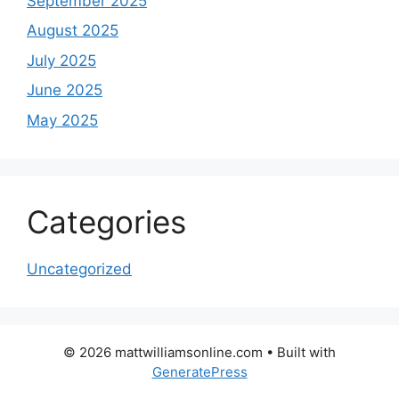
September 2025
August 2025
July 2025
June 2025
May 2025
Categories
Uncategorized
© 2026 mattwilliamsonline.com
• Built with
GeneratePress