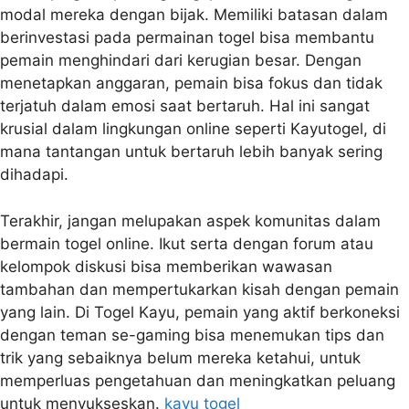
modal mereka dengan bijak. Memiliki batasan dalam
berinvestasi pada permainan togel bisa membantu
pemain menghindari dari kerugian besar. Dengan
menetapkan anggaran, pemain bisa fokus dan tidak
terjatuh dalam emosi saat bertaruh. Hal ini sangat
krusial dalam lingkungan online seperti Kayutogel, di
mana tantangan untuk bertaruh lebih banyak sering
dihadapi.
Terakhir, jangan melupakan aspek komunitas dalam
bermain togel online. Ikut serta dengan forum atau
kelompok diskusi bisa memberikan wawasan
tambahan dan mempertukarkan kisah dengan pemain
yang lain. Di Togel Kayu, pemain yang aktif berkoneksi
dengan teman se-gaming bisa menemukan tips dan
trik yang sebaiknya belum mereka ketahui, untuk
memperluas pengetahuan dan meningkatkan peluang
untuk menyukseskan.
kayu togel