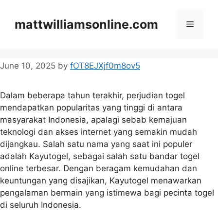
Skip
to
mattwilliamsonline.com
Menu
content
June 10, 2025
by
fOT8EJXjf0m8ov5
Dalam beberapa tahun terakhir, perjudian togel
mendapatkan popularitas yang tinggi di antara
masyarakat Indonesia, apalagi sebab kemajuan
teknologi dan akses internet yang semakin mudah
dijangkau. Salah satu nama yang saat ini populer
adalah Kayutogel, sebagai salah satu bandar togel
online terbesar. Dengan beragam kemudahan dan
keuntungan yang disajikan, Kayutogel menawarkan
pengalaman bermain yang istimewa bagi pecinta togel
di seluruh Indonesia.